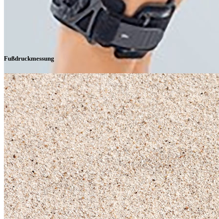
Fußdruckmessung